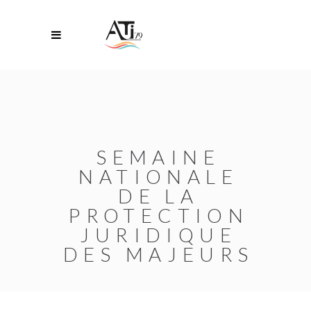
SEMAINE
NATIONALE
DE LA
PROTECTION
JURIDIQUE
DES MAJEURS