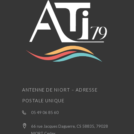
ANTENNE DE NIORT – ADRESSE
POSTALE UNIQUE
05 49 06 85 60
66 rue Jacques Daguerre, CS 58835, 79028
NIORT Cedex