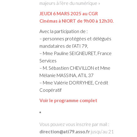
majeurs à l’ère du numérique »
JEUDI 6 MARS 2025 au CGR
Cinémas à NIORT de 9h00 à 12h30.
Avec la participation de :
– personnes protégées et délégués
mandataires de l’ATI 79,
– Mme Pauline SEIGNEURET, France
Services
– M. Sébastien CHEVILLON et Mme
Mélanie MASSINA, ATIL 37
– Mme Valérie DORRYHEE, Crédit
Coopératif
Voir le programme complet
Vous pouvez vous inscrire par mail :
direction@ati79.asso.fr
jusqu’au 21