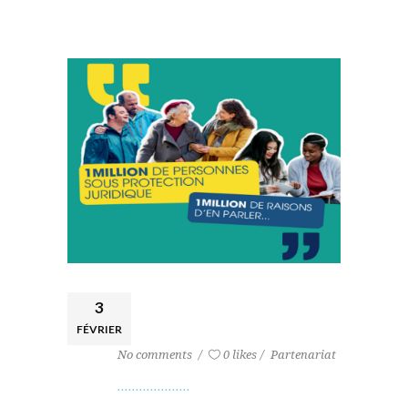
3
FÉVRIER
No comments
0 likes
Partenariat