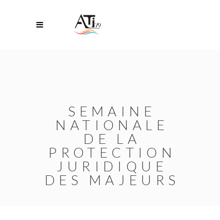
SEMAINE
NATIONALE
DE LA
PROTECTION
JURIDIQUE
DES MAJEURS