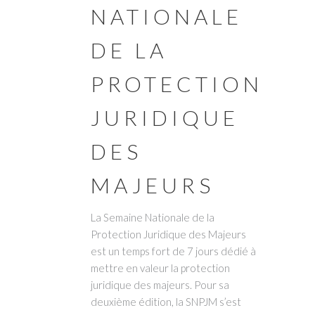
NATIONALE
DE LA
PROTECTION
JURIDIQUE
DES
MAJEURS
La Semaine Nationale de la
Protection Juridique des Majeurs
est un temps fort de 7 jours dédié à
mettre en valeur la protection
juridique des majeurs. Pour sa
deuxième édition, la SNPJM s’est