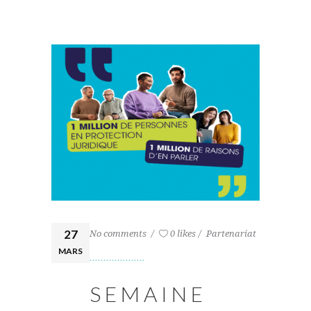
27
No comments
0 likes
Partenariat
MARS
SEMAINE