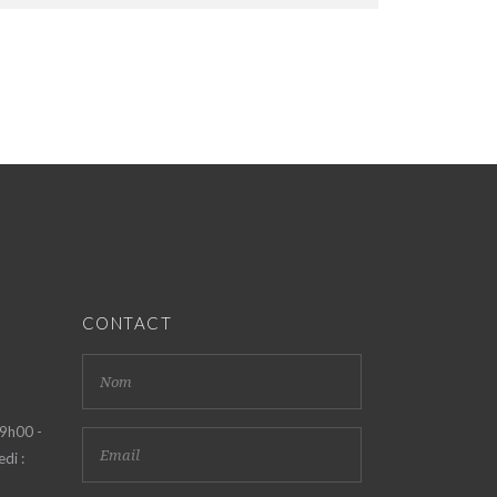
CONTACT
 9h00 -
di :