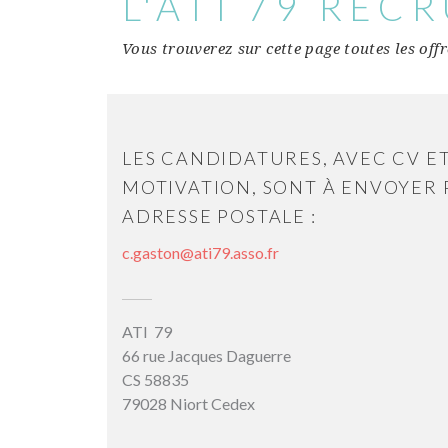
L'ATI 79 REC
Vous trouverez sur cette page toutes les off
LES CANDIDATURES, AVEC CV E
MOTIVATION, SONT À ENVOYER 
ADRESSE POSTALE :
c.gaston@ati79.asso.fr
ATI 79
66 rue Jacques Daguerre
CS 58835
79028 Niort Cedex