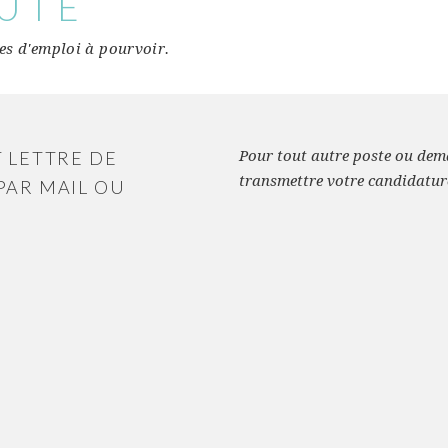
RUTE
res d'emploi à pourvoir.
T LETTRE DE
Pour tout autre poste ou dema
transmettre votre candidatur
PAR MAIL OU