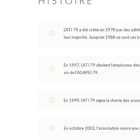
HISTOIRE
L’ATI 79 a été créée en 1978 par des adhé
leur majorité. Jusqu’en 1988 ce sont ces b
En 1997, L’ATI 79 devient l’employeur des
vis de l’ADAPEI 79.
En 1999, l’ATI 79 signe la charte des asso
En octobre 2002, l’association ouvre une an