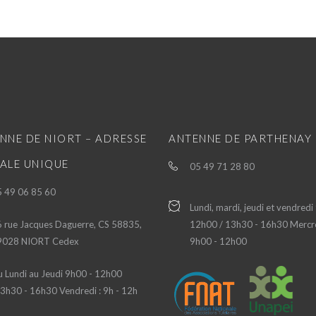
NNE DE NIORT – ADRESSE
ANTENNE DE PARTHENAY
ALE UNIQUE
05 49 71 28 80
 49 06 85 60
Lundi, mardi, jeudi et vendredi
 rue Jacques Daguerre, CS 58835,
12h00 / 13h30 - 16h30 Mercre
9028 NIORT Cedex
9h00 - 12h00
 Lundi au Jeudi 9h00 - 12h00
3h30 - 16h30 Vendredi : 9h - 12h