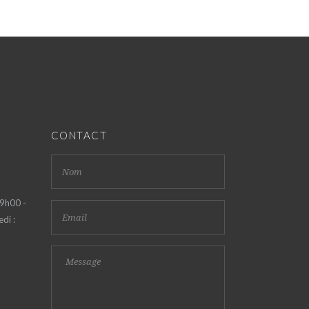
CONTACT
 9h00 -
di :