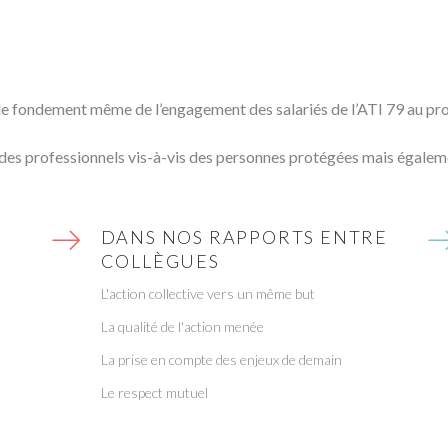
t le fondement même de l’engagement des salariés de l’ATI 79 au pr
des professionnels vis-à-vis des personnes protégées mais égalemen
DANS NOS RAPPORTS ENTRE
COLLÈGUES
L'action collective vers un même but
La qualité de l'action menée
La prise en compte des enjeux de demain
Le respect mutuel