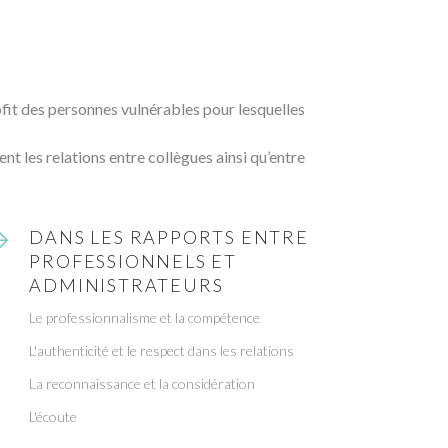
ofit des personnes vulnérables pour lesquelles
t les relations entre collègues ainsi qu’entre
DANS LES RAPPORTS ENTRE
PROFESSIONNELS ET
ADMINISTRATEURS
Le professionnalisme et la compétence
L'authenticité et le respect dans les relations
La reconnaissance et la considération
L'écoute