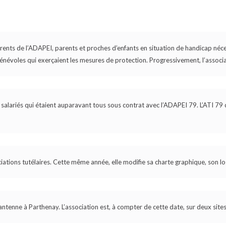
rents de l’ADAPEI, parents et proches d’enfants en situation de handicap néce
énévoles qui exerçaient les mesures de protection. Progressivement, l’associa
 salariés qui étaient auparavant tous sous contrat avec l’ADAPEI 79. L’ATI 7
ciations tutélaires. Cette même année, elle modifie sa charte graphique, son 
tenne à Parthenay. L’association est, à compter de cette date, sur deux sites d