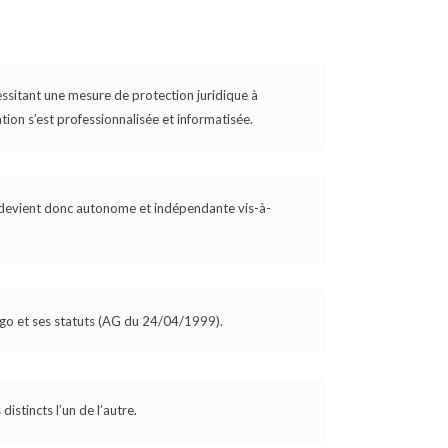
ssitant une mesure de protection juridique à
tion s’est professionnalisée et informatisée.
9 devient donc autonome et indépendante vis-à-
logo et ses statuts (AG du 24/04/1999).
istincts l’un de l’autre.