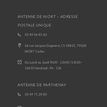
ANTENNE DE NIORT – ADRESSE
POSTALE UNIQUE
05 49 06 85 60
66 rue Jacques Daguerre, CS 58835, 79028
NIORT Cedex
Du Lundi au Jeudi 9h00 - 12h00 /13h30 -
16h30 Vendredi : 9h - 12h
ANTENNE DE PARTHENAY
05 49 71 28 80