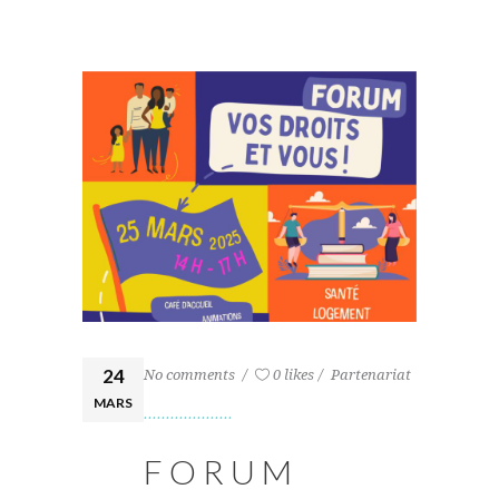
24
No comments
0 likes
Partenariat
MARS
FORUM