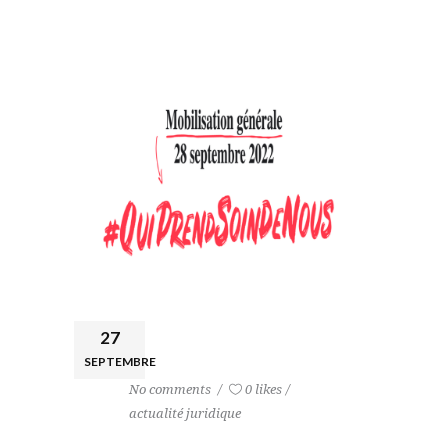
27
SEPTEMBRE
No comments
0 likes
actualité juridique