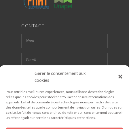
CONTACT
Gérer le consentement aux
cookies
Pour offrir les meilleures expériences, nous utilisons des technologies
telles que les cookies pour stocker et/ou accéder aux informations des
appareils. Le fait de consentir à ces technologies nous permettra de traiter
des données telles que le comportement de navigation ou les ID uniques sur
ce site. Le fait de ne pas consentir ou de retirer son consentement peut avoir
un effet négatif sur certaines caractéristiques et fonctions.