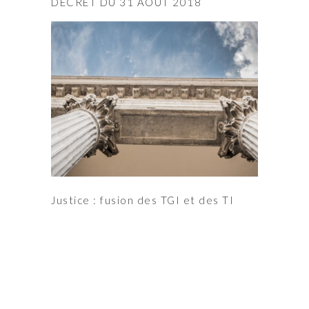
DÉCRET DU 31 AOÛT 2018
Justice : fusion des TGI et des TI