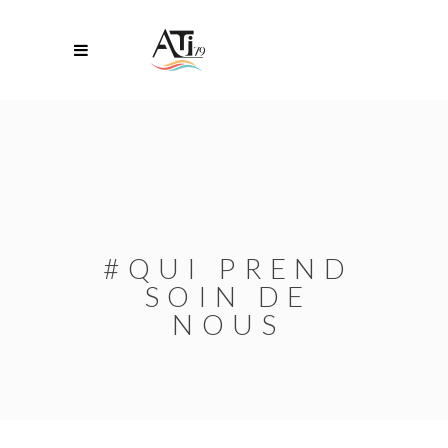
#QUI PREND
SOIN DE
NOUS