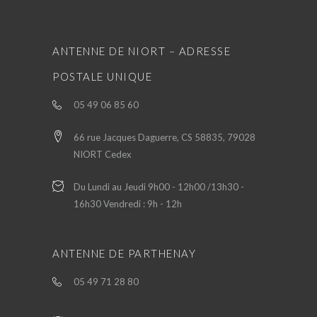
ANTENNE DE NIORT – ADRESSE
POSTALE UNIQUE
05 49 06 85 60
66 rue Jacques Daguerre, CS 58835, 79028
NIORT Cedex
Du Lundi au Jeudi 9h00 - 12h00 /13h30 -
16h30 Vendredi : 9h - 12h
ANTENNE DE PARTHENAY
05 49 71 28 80