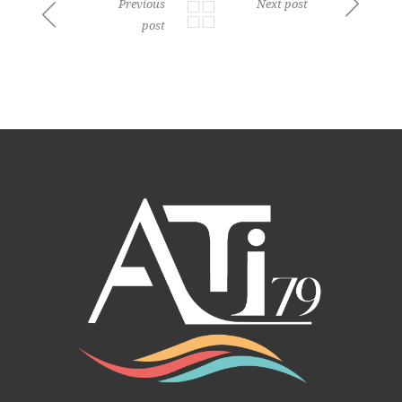
Previous
Next post
post