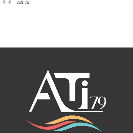
Ati 79