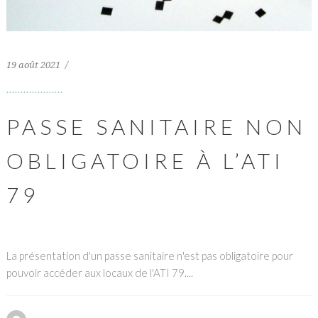
19 août 2021
PASSE SANITAIRE NON
OBLIGATOIRE À L’ATI
79
La présentation d'un passe sanitaire n'est pas obligatoire pour
pouvoir accéder aux locaux de l'ATI 79....