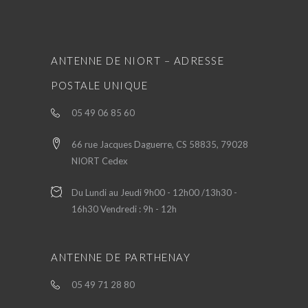
ANTENNE DE NIORT – ADRESSE
POSTALE UNIQUE
05 49 06 85 60
66 rue Jacques Daguerre, CS 58835, 79028
NIORT Cedex
Du Lundi au Jeudi 9h00 - 12h00 /13h30 -
16h30 Vendredi : 9h - 12h
ANTENNE DE PARTHENAY
05 49 71 28 80