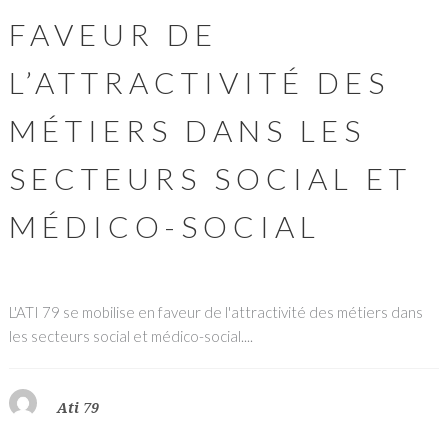
FAVEUR DE
L’ATTRACTIVITÉ DES
MÉTIERS DANS LES
SECTEURS SOCIAL ET
MÉDICO-SOCIAL
L'ATI 79 se mobilise en faveur de l'attractivité des métiers dans
les secteurs social et médico-social....
Ati 79