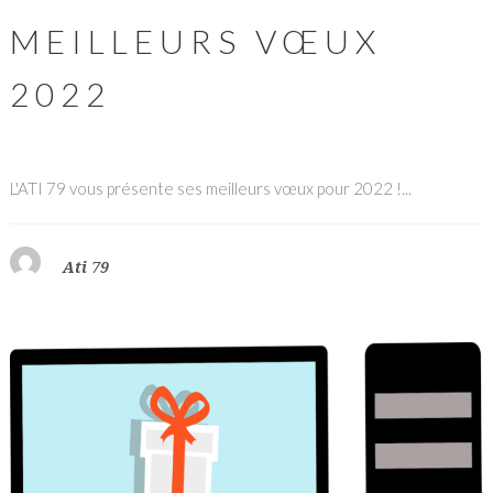
MEILLEURS VŒUX
2022
L'ATI 79 vous présente ses meilleurs vœux pour 2022 !...
Ati 79