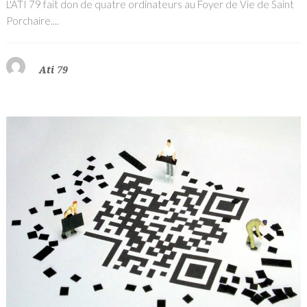
L'ATI 79 fait don de quatre ordinateurs au Foyer de Vie de Saint
Porchaire....
Ati 79