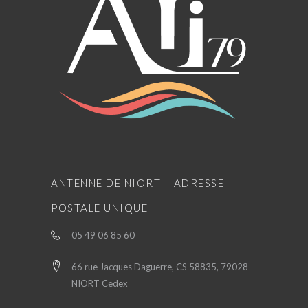
ANTENNE DE NIORT – ADRESSE
POSTALE UNIQUE
05 49 06 85 60
66 rue Jacques Daguerre, CS 58835, 79028
NIORT Cedex