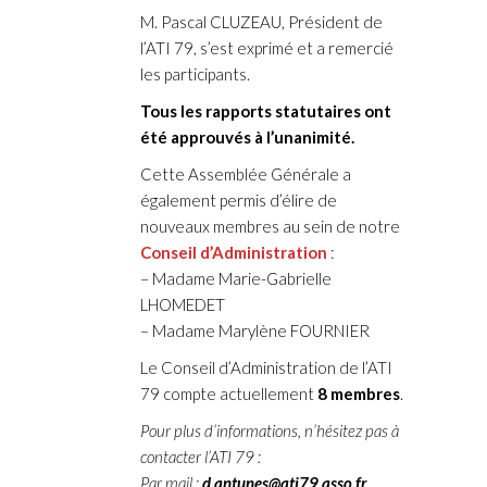
M. Pascal CLUZEAU, Président de
l’ATI 79, s’est exprimé et a remercié
les participants.
Tous les rapports statutaires ont
été approuvés à l’unanimité.
Cette Assemblée Générale a
également permis d’élire de
nouveaux membres au sein de notre
Conseil d’Administration
:
– Madame Marie-Gabrielle
LHOMEDET
– Madame Marylène FOURNIER
Le Conseil d’Administration de l’ATI
79 compte actuellement
8 membres
.
Pour plus d’informations, n’hésitez pas à
contacter l’ATI 79 :
Par mail :
d.antunes@ati79.asso.fr