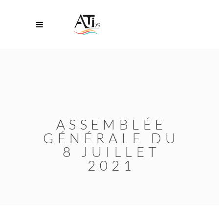
ASSEMBLÉE
GÉNÉRALE DU
8 JUILLET
2021