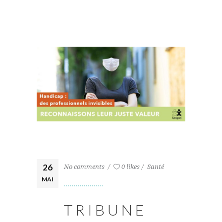
26
No comments
0 likes
Santé
MAI
TRIBUNE