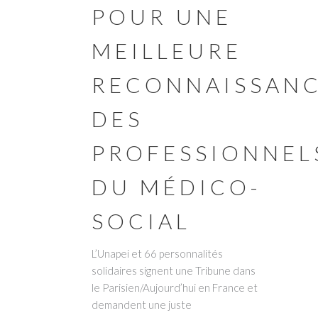
POUR UNE
MEILLEURE
RECONNAISSAN
DES
PROFESSIONNEL
DU MÉDICO-
SOCIAL
L’Unapei et 66 personnalités
solidaires signent une Tribune dans
le Parisien/Aujourd’hui en France et
demandent une juste