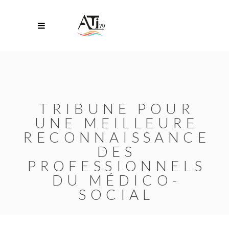
TRIBUNE POUR
UNE MEILLEURE
RECONNAISSANCE
DES
PROFESSIONNELS
DU MÉDICO-
SOCIAL