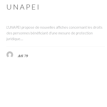
UNAPEI
L'UNAPEI propose de nouvelles affiches concernant les droits
des personnes bénéficiant d'une mesure de protection
juridique....
Ati 79