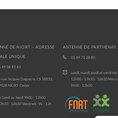
NNE DE NIORT – ADRESSE
ANTENNE DE PARTHENAY
ALE UNIQUE
05 49 71 28 80
 49 06 85 60
Lundi, mardi, jeudi et vendredi
 rue Jacques Daguerre, CS 58835,
12h00 / 13h30 - 16h30 Mercre
9028 NIORT Cedex
9h00 - 12h00
 Lundi au Jeudi 9h00 - 12h00
3h30 - 16h30 Vendredi : 9h - 12h