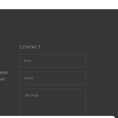
CONTACT
 9h00 -
di :