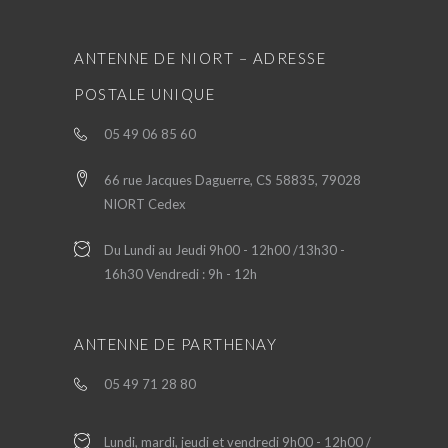
ANTENNE DE NIORT – ADRESSE
POSTALE UNIQUE
05 49 06 85 60
66 rue Jacques Daguerre, CS 58835, 79028
NIORT Cedex
Du Lundi au Jeudi 9h00 - 12h00 /13h30 -
16h30 Vendredi : 9h - 12h
ANTENNE DE PARTHENAY
05 49 71 28 80
Lundi, mardi, jeudi et vendredi 9h00 - 12h00 /