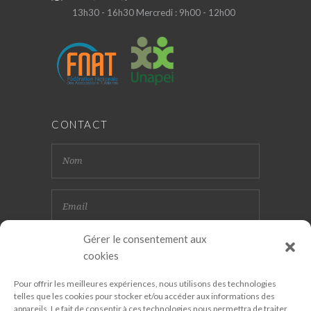
13h30 - 16h30 Mercredi : 9h00 - 12h00
CONTACT
Gérer le consentement aux
cookies
Pour offrir les meilleures expériences, nous utilisons des technologies
telles que les cookies pour stocker et/ou accéder aux informations des
appareils. Le fait de consentir à ces technologies nous permettra de traiter